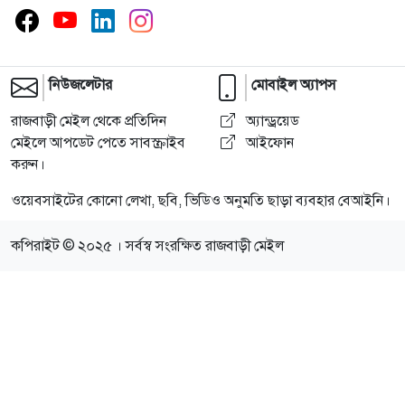
নিউজলেটার
মোবাইল অ্যাপস
রাজবাড়ী মেইল থেকে প্রতিদিন
অ্যান্ড্রয়েড
মেইলে আপডেট পেতে সাবস্ক্রাইব
আইফোন
করুন।
ওয়েবসাইটের কোনো লেখা, ছবি, ভিডিও অনুমতি ছাড়া ব্যবহার বেআইনি।
কপিরাইট © ২০২৫ । সর্বস্ব সংরক্ষিত রাজবাড়ী মেইল