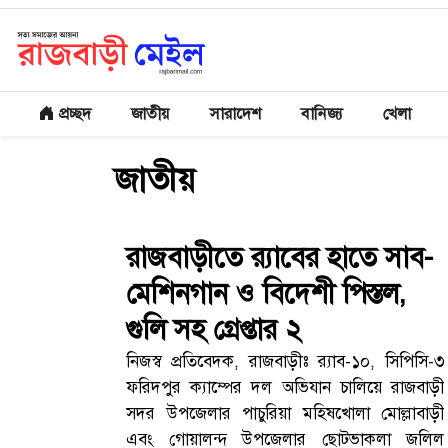
প্রচ্ছদ
জাতীয়
সারাদেশ
বানিজ্য
খেলা
জাতীয়
রাজবাড়ীতে র‌্যাবের হাতে সাব-
মেশিনগান ও বিদেশী পিস্তল,
গুলি সহ গ্রেপ্তার ২
নিজস্ব প্রতিবেদক, রাজবাড়ীঃ র‌্যাব-১০, সিপিসি-৩
ফরিদপুর ক্যাম্পের দল অভিযান চালিয়ে রাজবাড়ী
সদর উপজেলার পাচুরিয়া মহিষখোলা মোল্লাবাড়ী
এবং গোয়ালন্দ উপজেলার ছোটভাকলা জলিল