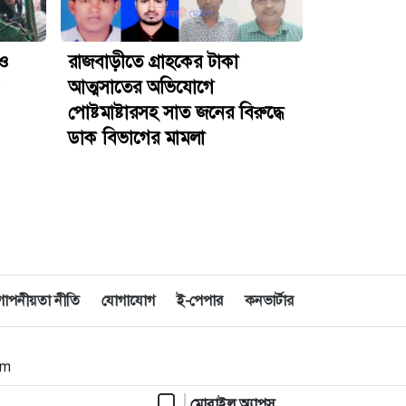
 ও
রাজবাড়ীতে গ্রাহকের টাকা
আত্মসাতের অভিযোগে
পোষ্টমাষ্টারসহ সাত জনের বিরুদ্ধে
ডাক বিভাগের মামলা
োপনীয়তা নীতি
যোগাযোগ
ই-পেপার
কনভার্টার
om
মোবাইল অ্যাপস