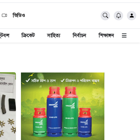
ভিডিও
ুটবল
ক্রিকেট
সাহিত্য
নির্বাচন
শিক্ষাঙ্গন