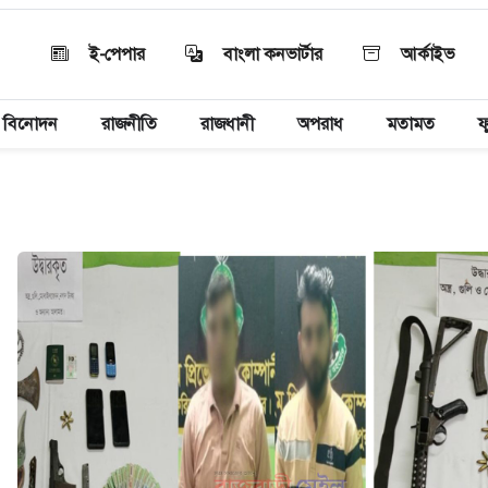
ই-পেপার
বাংলা কনভার্টার
আর্কাইভ
বিনোদন
রাজনীতি
রাজধানী
অপরাধ
মতামত
ফ