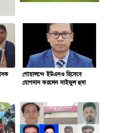
মাদক
গোয়ালন্দে ইউএনও হিসেবে
যোগদান করলেন সাইফুল হুদা