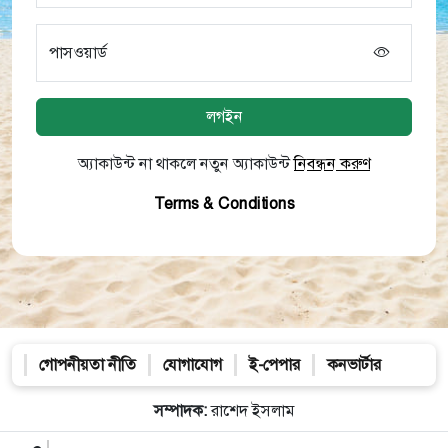
পাসওয়ার্ড
লগইন
অ্যাকাউন্ট না থাকলে নতুন অ্যাকাউন্ট
নিবন্ধন করুণ
Terms & Conditions
গোপনীয়তা নীতি
যোগাযোগ
ই-পেপার
কনভার্টার
সম্পাদক:
রাশেদ ইসলাম