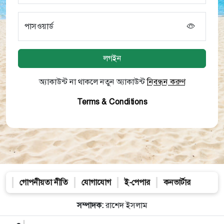
পাসওয়ার্ড
লগইন
অ্যাকাউন্ট না থাকলে নতুন অ্যাকাউন্ট
নিবন্ধন করুণ
Terms & Conditions
গোপনীয়তা নীতি
যোগাযোগ
ই-পেপার
কনভার্টার
সম্পাদক:
রাশেদ ইসলাম