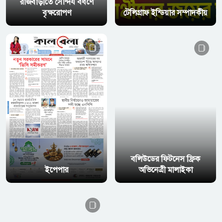
রাজবাড়ীতে সৌন্দর্য বর্ধণে
বৃক্ষরোপণ
টেলিগ্রাফ ইন্ডিয়ার সম্পাদকীয়
বলিউডের ফিটনেস ফ্রিক
ইপেপার
অভিনেত্রী মালাইকা