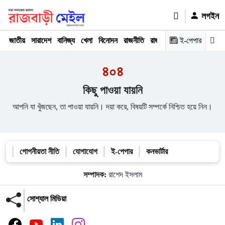
লগইন
জাতীয়
সারাদেশ
বানিজ্য
খেলা
বিনোদন
রাজনীতি
রাজধানী
অপরাধ
ই-পেপার
মতামত
৪০৪
কিছু পাওয়া যায়নি
আপনি যা খুঁজছেন, তা পাওয়া যায়নি। দয়া করে, বিষয়টি সম্পর্কে নিশ্চিত হয়ে নিন।
গোপনীয়তা নীতি
যোগাযোগ
ই-পেপার
কনভার্টার
সম্পাদক:
রাশেদ ইসলাম
সোশ্যাল মিডিয়া