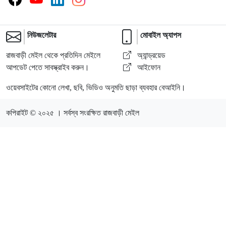
নিউজলেটার
মোবাইল অ্যাপস
রাজবাড়ী মেইল থেকে প্রতিদিন মেইলে
অ্যান্ড্রয়েড
আপডেট পেতে সাবস্ক্রাইব করুন।
আইফোন
ওয়েবসাইটের কোনো লেখা, ছবি, ভিডিও অনুমতি ছাড়া ব্যবহার বেআইনি।
কপিরাইট © ২০২৫ । সর্বস্ব সংরক্ষিত রাজবাড়ী মেইল