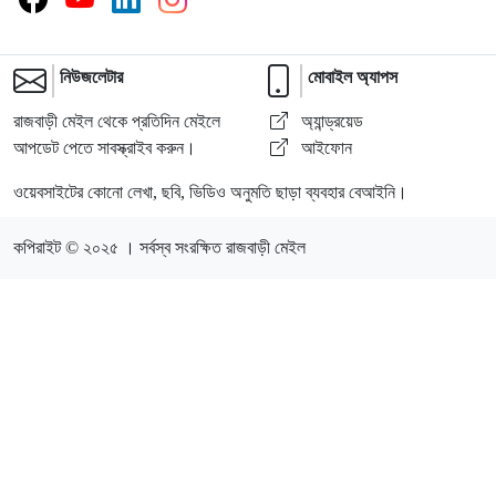
নিউজলেটার
মোবাইল অ্যাপস
রাজবাড়ী মেইল থেকে প্রতিদিন মেইলে
অ্যান্ড্রয়েড
আপডেট পেতে সাবস্ক্রাইব করুন।
আইফোন
ওয়েবসাইটের কোনো লেখা, ছবি, ভিডিও অনুমতি ছাড়া ব্যবহার বেআইনি।
কপিরাইট © ২০২৫ । সর্বস্ব সংরক্ষিত রাজবাড়ী মেইল