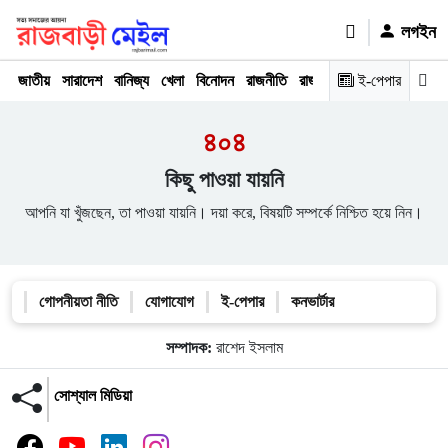
লগইন
জাতীয়
সারাদেশ
বানিজ্য
খেলা
বিনোদন
রাজনীতি
রাজধানী
অপরাধ
ই-পেপার
মতামত
৪০৪
কিছু পাওয়া যায়নি
আপনি যা খুঁজছেন, তা পাওয়া যায়নি। দয়া করে, বিষয়টি সম্পর্কে নিশ্চিত হয়ে নিন।
গোপনীয়তা নীতি
যোগাযোগ
ই-পেপার
কনভার্টার
সম্পাদক:
রাশেদ ইসলাম
সোশ্যাল মিডিয়া