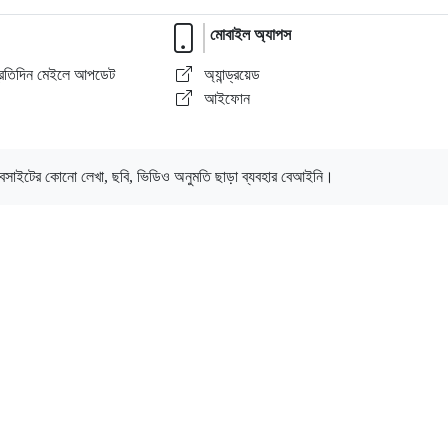
মোবাইল অ্যাপস
্রতিদিন মেইলে আপডেট
অ্যান্ড্রয়েড
।
আইফোন
েবসাইটের কোনো লেখা, ছবি, ভিডিও অনুমতি ছাড়া ব্যবহার বেআইনি।