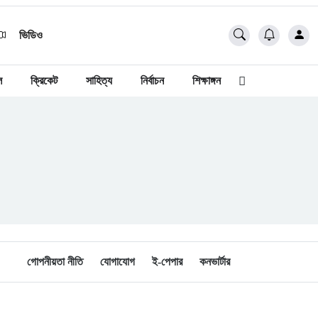
ভিডিও
ল
ক্রিকেট
সাহিত্য
নির্বাচন
শিক্ষাঙ্গন
গোপনীয়তা নীতি
যোগাযোগ
ই-পেপার
কনভার্টার