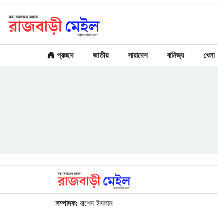
প্রচ্ছদ
জাতীয়
সারাদেশ
বানিজ্য
খেলা
সম্পাদক:
রাশেদ ইসলাম