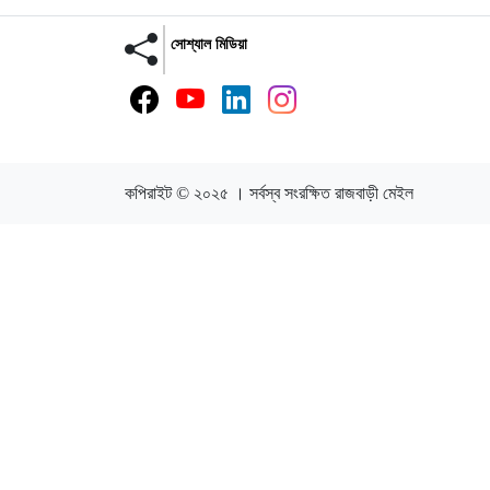
সোশ্যাল মিডিয়া
কপিরাইট © ২০২৫ । সর্বস্ব সংরক্ষিত রাজবাড়ী মেইল