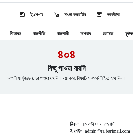
ই-পেপার
বাংলা কনভার্টার
আর্কাইভ
বিনোদন
রাজনীতি
রাজধানী
অপরাধ
মতামত
ফুটব
৪০৪
কিছু পাওয়া যায়নি
আপনি যা খুঁজছেন, তা পাওয়া যায়নি। দয়া করে, বিষয়টি সম্পর্কে নিশ্চিত হয়ে নিন।
ঠিকানা:
রাজবাড়ী সদর, রাজবাড়ী
ই-মেইল:
admin@rajbarimail.com