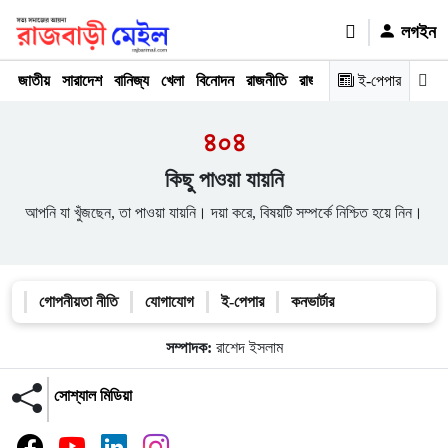
লগইন
জাতীয়
সারাদেশ
বানিজ্য
খেলা
বিনোদন
রাজনীতি
রাজধানী
অপরাধ
ই-পেপার
মতামত
৪০৪
কিছু পাওয়া যায়নি
আপনি যা খুঁজছেন, তা পাওয়া যায়নি। দয়া করে, বিষয়টি সম্পর্কে নিশ্চিত হয়ে নিন।
গোপনীয়তা নীতি
যোগাযোগ
ই-পেপার
কনভার্টার
সম্পাদক:
রাশেদ ইসলাম
সোশ্যাল মিডিয়া