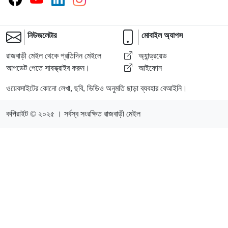
নিউজলেটার
মোবাইল অ্যাপস
রাজবাড়ী মেইল থেকে প্রতিদিন মেইলে
অ্যান্ড্রয়েড
আপডেট পেতে সাবস্ক্রাইব করুন।
আইফোন
ওয়েবসাইটের কোনো লেখা, ছবি, ভিডিও অনুমতি ছাড়া ব্যবহার বেআইনি।
কপিরাইট © ২০২৫ । সর্বস্ব সংরক্ষিত রাজবাড়ী মেইল