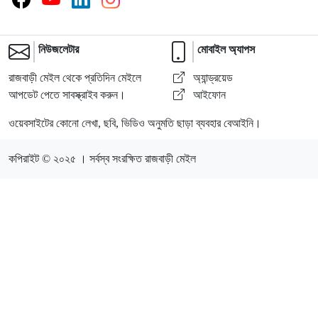
নিউজলেটার
মোবাইল অ্যাপস
রাজবাড়ী মেইল থেকে প্রতিদিন মেইলে
অ্যান্ড্রয়েড
আপডেট পেতে সাবস্ক্রাইব করুন।
আইফোন
ওয়েবসাইটের কোনো লেখা, ছবি, ভিডিও অনুমতি ছাড়া ব্যবহার বেআইনি।
কপিরাইট © ২০২৫ । সর্বস্ব সংরক্ষিত রাজবাড়ী মেইল