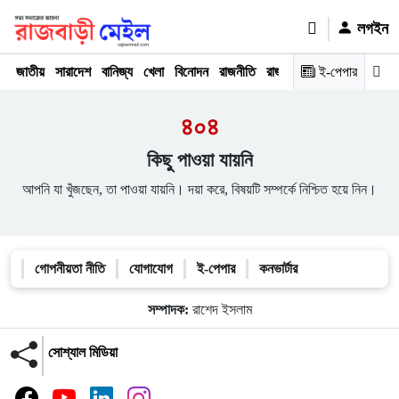
লগইন
জাতীয়
সারাদেশ
বানিজ্য
খেলা
বিনোদন
রাজনীতি
রাজধানী
অপরাধ
ই-পেপার
মতামত
৪০৪
কিছু পাওয়া যায়নি
আপনি যা খুঁজছেন, তা পাওয়া যায়নি। দয়া করে, বিষয়টি সম্পর্কে নিশ্চিত হয়ে নিন।
গোপনীয়তা নীতি
যোগাযোগ
ই-পেপার
কনভার্টার
সম্পাদক:
রাশেদ ইসলাম
সোশ্যাল মিডিয়া