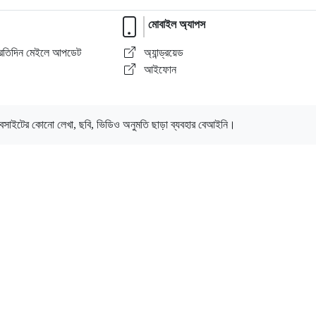
মোবাইল অ্যাপস
্রতিদিন মেইলে আপডেট
অ্যান্ড্রয়েড
।
আইফোন
েবসাইটের কোনো লেখা, ছবি, ভিডিও অনুমতি ছাড়া ব্যবহার বেআইনি।