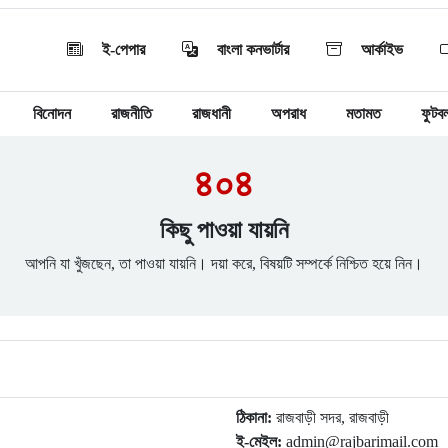
ই-পেপার
বাংলা কনভার্টার
আর্কাইভ
বিনোদন
রাজনীতি
রাজধানী
অপরাধ
মতামত
ফুটব
৪০৪
কিছু পাওয়া যায়নি
আপনি যা খুঁজছেন, তা পাওয়া যায়নি। দয়া করে, বিষয়টি সম্পর্কে নিশ্চিত হয়ে নিন।
ঠিকানা:
রাজবাড়ী সদর, রাজবাড়ী
ই-মেইল:
admin@rajbarimail.com