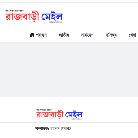
প্রচ্ছদ
জাতীয়
সারাদেশ
বানিজ্য
খেলা
সম্পাদক:
রাশেদ ইসলাম