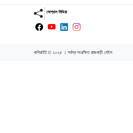
সোশ্যাল মিডিয়া
কপিরাইট © ২০২৫ । সর্বস্ব সংরক্ষিত রাজবাড়ী মেইল