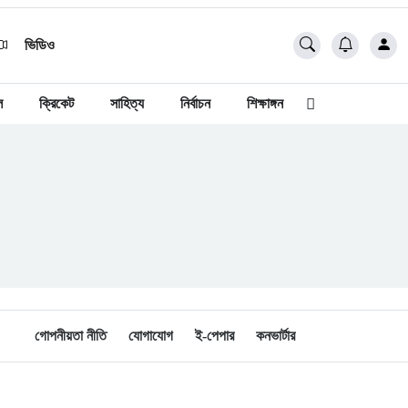
ভিডিও
ল
ক্রিকেট
সাহিত্য
নির্বাচন
শিক্ষাঙ্গন
গোপনীয়তা নীতি
যোগাযোগ
ই-পেপার
কনভার্টার