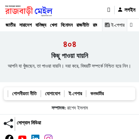
লগইন
জাতীয়
সারাদেশ
বানিজ্য
খেলা
বিনোদন
রাজনীতি
রাজধানী
অপরাধ
ই-পেপার
মতামত
৪০৪
কিছু পাওয়া যায়নি
আপনি যা খুঁজছেন, তা পাওয়া যায়নি। দয়া করে, বিষয়টি সম্পর্কে নিশ্চিত হয়ে নিন।
গোপনীয়তা নীতি
যোগাযোগ
ই-পেপার
কনভার্টার
সম্পাদক:
রাশেদ ইসলাম
সোশ্যাল মিডিয়া