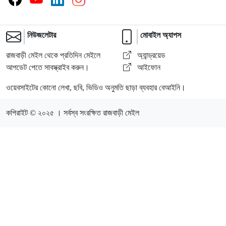
নিউজলেটার
মোবাইল অ্যাপস
রাজবাড়ী মেইল থেকে প্রতিদিন মেইলে
অ্যান্ড্রয়েড
আপডেট পেতে সাবস্ক্রাইব করুন।
আইফোন
ওয়েবসাইটের কোনো লেখা, ছবি, ভিডিও অনুমতি ছাড়া ব্যবহার বেআইনি।
কপিরাইট © ২০২৫ । সর্বস্ব সংরক্ষিত রাজবাড়ী মেইল