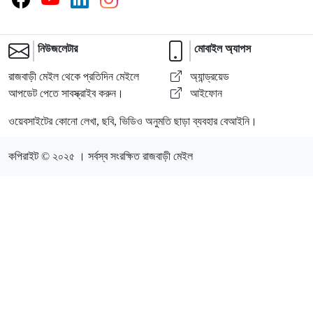
নিউজলেটার
মোবাইল অ্যাপস
রাজবাড়ী মেইল থেকে প্রতিদিন মেইলে
অ্যান্ড্রয়েড
আপডেট পেতে সাবস্ক্রাইব করুন।
আইফোন
ওয়েবসাইটের কোনো লেখা, ছবি, ভিডিও অনুমতি ছাড়া ব্যবহার বেআইনি।
কপিরাইট © ২০২৫ । সর্বস্ব সংরক্ষিত রাজবাড়ী মেইল