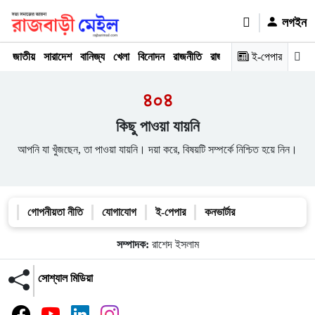
লগইন
জাতীয়
সারাদেশ
বানিজ্য
খেলা
বিনোদন
রাজনীতি
রাজধানী
অপরাধ
ই-পেপার
মতামত
৪০৪
কিছু পাওয়া যায়নি
আপনি যা খুঁজছেন, তা পাওয়া যায়নি। দয়া করে, বিষয়টি সম্পর্কে নিশ্চিত হয়ে নিন।
গোপনীয়তা নীতি
যোগাযোগ
ই-পেপার
কনভার্টার
সম্পাদক:
রাশেদ ইসলাম
সোশ্যাল মিডিয়া