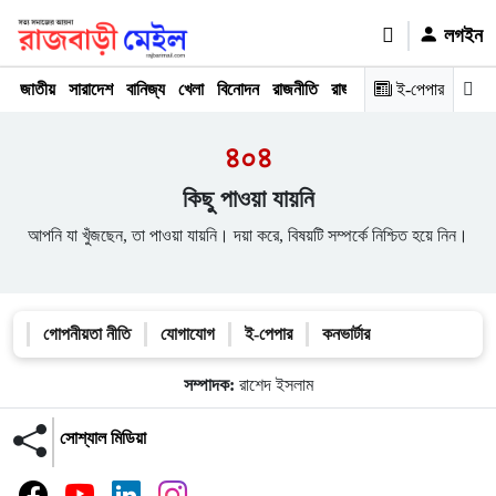
লগইন
জাতীয়
সারাদেশ
বানিজ্য
খেলা
বিনোদন
রাজনীতি
রাজধানী
অপরাধ
ই-পেপার
মতামত
৪০৪
কিছু পাওয়া যায়নি
আপনি যা খুঁজছেন, তা পাওয়া যায়নি। দয়া করে, বিষয়টি সম্পর্কে নিশ্চিত হয়ে নিন।
গোপনীয়তা নীতি
যোগাযোগ
ই-পেপার
কনভার্টার
সম্পাদক:
রাশেদ ইসলাম
সোশ্যাল মিডিয়া