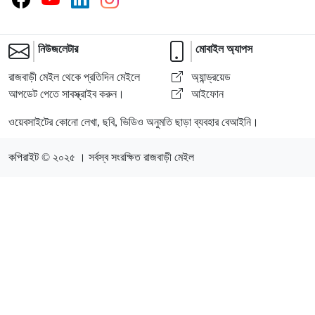
নিউজলেটার
মোবাইল অ্যাপস
রাজবাড়ী মেইল থেকে প্রতিদিন মেইলে
অ্যান্ড্রয়েড
আপডেট পেতে সাবস্ক্রাইব করুন।
আইফোন
ওয়েবসাইটের কোনো লেখা, ছবি, ভিডিও অনুমতি ছাড়া ব্যবহার বেআইনি।
কপিরাইট © ২০২৫ । সর্বস্ব সংরক্ষিত রাজবাড়ী মেইল