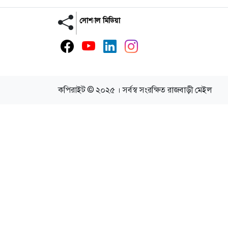
সোশ্যাল মিডিয়া
কপিরাইট © ২০২৫ । সর্বস্ব সংরক্ষিত রাজবাড়ী মেইল