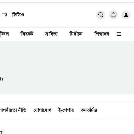
ভিডিও
ুটবল
ক্রিকেট
সাহিত্য
নির্বাচন
শিক্ষাঙ্গন
ন।
োপনীয়তা নীতি
যোগাযোগ
ই-পেপার
কনভার্টার
om