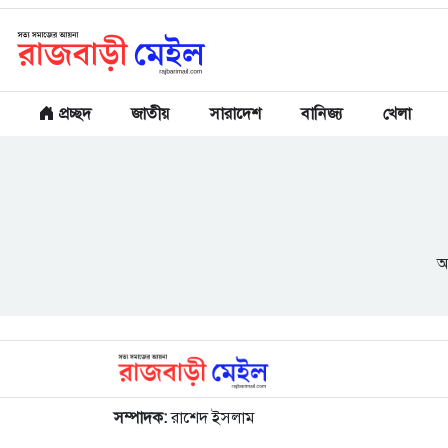
প্রচ্ছদ
জাতীয়
সারাদেশ
বানিজ্য
খেলা
আ
সম্পাদক:
রাশেদ ইসলাম