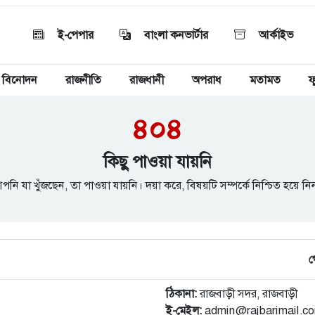
ই-পেপার
বাংলা কনভার্টার
আর্কাইভ
বিনোদন
রাজনীতি
রাজধানী
অপরাধ
মতামত
ফ
৪০৪
কিছু পাওয়া যায়নি
পনি যা খুঁজছেন, তা পাওয়া যায়নি। দয়া করে, বিষয়টি সম্পর্কে নিশ্চিত হয়ে নি
গ
ঠিকানা:
রাজবাড়ী সদর, রাজবাড়ী
ই-মেইল:
admin@rajbarimail.c