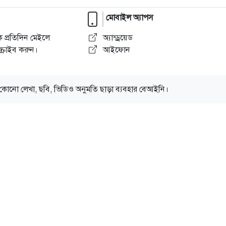
মোবাইল অ্যাপস
 প্রতিদিন মেইলে
অ্যান্ড্রয়েড
্রাইব করুন।
আইফোন
কোনো লেখা, ছবি, ভিডিও অনুমতি ছাড়া ব্যবহার বেআইনি।