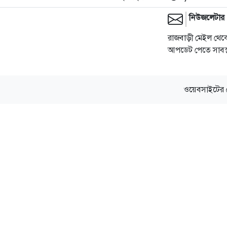
নিউজলেটার
রাজবাড়ী মেইল থেকে
আপডেট পেতে সাবস্ক
ওয়েবসাইটের 