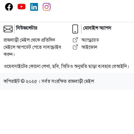
নিউজলেটার
মোবাইল অ্যাপস
রাজবাড়ী মেইল থেকে প্রতিদিন
অ্যান্ড্রয়েড
মেইলে আপডেট পেতে সাবস্ক্রাইব
আইফোন
করুন।
ওয়েবসাইটের কোনো লেখা, ছবি, ভিডিও অনুমতি ছাড়া ব্যবহার বেআইনি।
কপিরাইট © ২০২৫ । সর্বস্ব সংরক্ষিত রাজবাড়ী মেইল