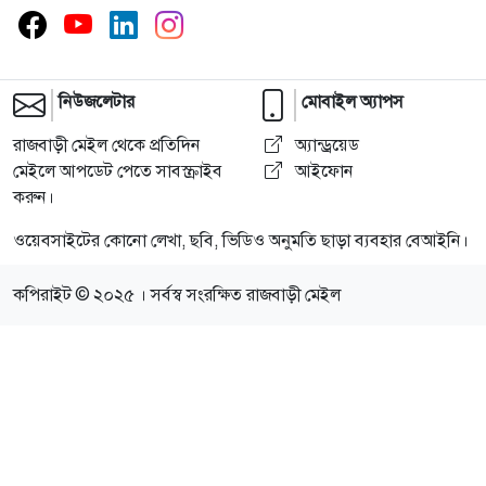
নিউজলেটার
মোবাইল অ্যাপস
রাজবাড়ী মেইল থেকে প্রতিদিন
অ্যান্ড্রয়েড
মেইলে আপডেট পেতে সাবস্ক্রাইব
আইফোন
করুন।
ওয়েবসাইটের কোনো লেখা, ছবি, ভিডিও অনুমতি ছাড়া ব্যবহার বেআইনি।
কপিরাইট © ২০২৫ । সর্বস্ব সংরক্ষিত রাজবাড়ী মেইল