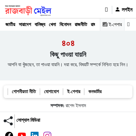
লগইন
জাতীয়
সারাদেশ
বানিজ্য
খেলা
বিনোদন
রাজনীতি
রাজধানী
অপরাধ
ই-পেপার
মতামত
৪০৪
কিছু পাওয়া যায়নি
আপনি যা খুঁজছেন, তা পাওয়া যায়নি। দয়া করে, বিষয়টি সম্পর্কে নিশ্চিত হয়ে নিন।
গোপনীয়তা নীতি
যোগাযোগ
ই-পেপার
কনভার্টার
সম্পাদক:
রাশেদ ইসলাম
সোশ্যাল মিডিয়া