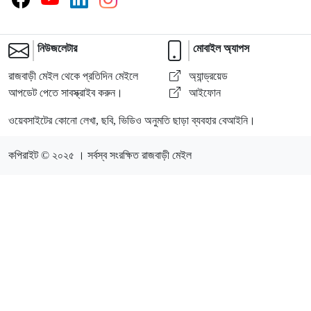
নিউজলেটার
মোবাইল অ্যাপস
রাজবাড়ী মেইল থেকে প্রতিদিন মেইলে
অ্যান্ড্রয়েড
আপডেট পেতে সাবস্ক্রাইব করুন।
আইফোন
ওয়েবসাইটের কোনো লেখা, ছবি, ভিডিও অনুমতি ছাড়া ব্যবহার বেআইনি।
কপিরাইট © ২০২৫ । সর্বস্ব সংরক্ষিত রাজবাড়ী মেইল