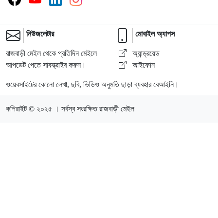
নিউজলেটার
মোবাইল অ্যাপস
রাজবাড়ী মেইল থেকে প্রতিদিন মেইলে
অ্যান্ড্রয়েড
আপডেট পেতে সাবস্ক্রাইব করুন।
আইফোন
ওয়েবসাইটের কোনো লেখা, ছবি, ভিডিও অনুমতি ছাড়া ব্যবহার বেআইনি।
কপিরাইট © ২০২৫ । সর্বস্ব সংরক্ষিত রাজবাড়ী মেইল