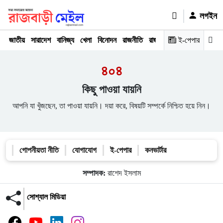
লগইন
জাতীয়
সারাদেশ
বানিজ্য
খেলা
বিনোদন
রাজনীতি
রাজধানী
অপরাধ
ই-পেপার
মতামত
৪০৪
কিছু পাওয়া যায়নি
আপনি যা খুঁজছেন, তা পাওয়া যায়নি। দয়া করে, বিষয়টি সম্পর্কে নিশ্চিত হয়ে নিন।
গোপনীয়তা নীতি
যোগাযোগ
ই-পেপার
কনভার্টার
সম্পাদক:
রাশেদ ইসলাম
সোশ্যাল মিডিয়া