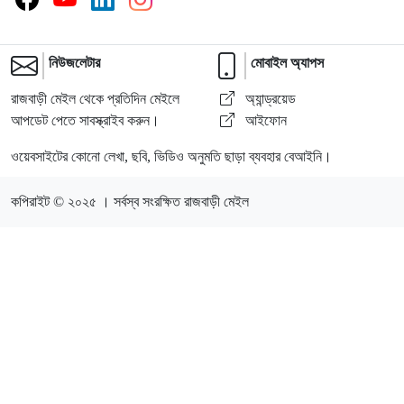
নিউজলেটার
মোবাইল অ্যাপস
রাজবাড়ী মেইল থেকে প্রতিদিন মেইলে
অ্যান্ড্রয়েড
আপডেট পেতে সাবস্ক্রাইব করুন।
আইফোন
ওয়েবসাইটের কোনো লেখা, ছবি, ভিডিও অনুমতি ছাড়া ব্যবহার বেআইনি।
কপিরাইট © ২০২৫ । সর্বস্ব সংরক্ষিত রাজবাড়ী মেইল