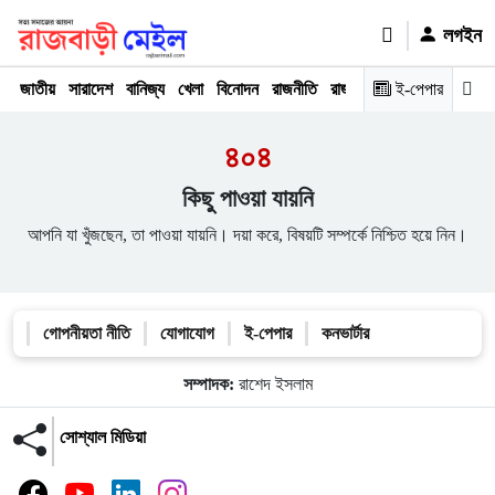
লগইন
জাতীয়
সারাদেশ
বানিজ্য
খেলা
বিনোদন
রাজনীতি
রাজধানী
অপরাধ
ই-পেপার
মতামত
৪০৪
কিছু পাওয়া যায়নি
আপনি যা খুঁজছেন, তা পাওয়া যায়নি। দয়া করে, বিষয়টি সম্পর্কে নিশ্চিত হয়ে নিন।
গোপনীয়তা নীতি
যোগাযোগ
ই-পেপার
কনভার্টার
সম্পাদক:
রাশেদ ইসলাম
সোশ্যাল মিডিয়া