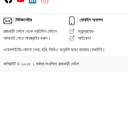
নিউজলেটার
মোবাইল অ্যাপস
রাজবাড়ী মেইল থেকে প্রতিদিন মেইলে
অ্যান্ড্রয়েড
আপডেট পেতে সাবস্ক্রাইব করুন।
আইফোন
ওয়েবসাইটের কোনো লেখা, ছবি, ভিডিও অনুমতি ছাড়া ব্যবহার বেআইনি।
কপিরাইট © ২০২৫ । সর্বস্ব সংরক্ষিত রাজবাড়ী মেইল