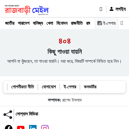
লগইন
জাতীয়
সারাদেশ
বানিজ্য
খেলা
বিনোদন
রাজনীতি
রাজধানী
অপরাধ
ই-পেপার
মতামত
৪০৪
কিছু পাওয়া যায়নি
আপনি যা খুঁজছেন, তা পাওয়া যায়নি। দয়া করে, বিষয়টি সম্পর্কে নিশ্চিত হয়ে নিন।
গোপনীয়তা নীতি
যোগাযোগ
ই-পেপার
কনভার্টার
সম্পাদক:
রাশেদ ইসলাম
সোশ্যাল মিডিয়া