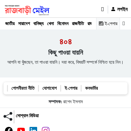
লগইন
জাতীয়
সারাদেশ
বানিজ্য
খেলা
বিনোদন
রাজনীতি
রাজধানী
অপরাধ
ই-পেপার
মতামত
৪০৪
কিছু পাওয়া যায়নি
আপনি যা খুঁজছেন, তা পাওয়া যায়নি। দয়া করে, বিষয়টি সম্পর্কে নিশ্চিত হয়ে নিন।
গোপনীয়তা নীতি
যোগাযোগ
ই-পেপার
কনভার্টার
সম্পাদক:
রাশেদ ইসলাম
সোশ্যাল মিডিয়া