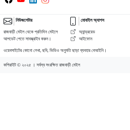
নিউজলেটার
মোবাইল অ্যাপস
রাজবাড়ী মেইল থেকে প্রতিদিন মেইলে
অ্যান্ড্রয়েড
আপডেট পেতে সাবস্ক্রাইব করুন।
আইফোন
ওয়েবসাইটের কোনো লেখা, ছবি, ভিডিও অনুমতি ছাড়া ব্যবহার বেআইনি।
কপিরাইট © ২০২৫ । সর্বস্ব সংরক্ষিত রাজবাড়ী মেইল