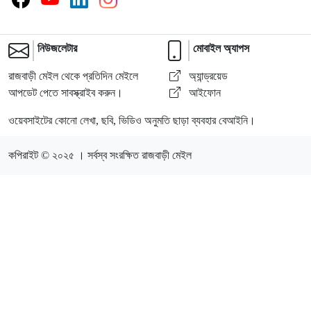
নিউজলেটার
মোবাইল অ্যাপস
রাজবাড়ী মেইল থেকে প্রতিদিন মেইলে
অ্যান্ড্রয়েড
আপডেট পেতে সাবস্ক্রাইব করুন।
আইফোন
ওয়েবসাইটের কোনো লেখা, ছবি, ভিডিও অনুমতি ছাড়া ব্যবহার বেআইনি।
কপিরাইট © ২০২৫ । সর্বস্ব সংরক্ষিত রাজবাড়ী মেইল