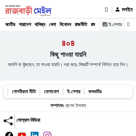
লগইন
জাতীয়
সারাদেশ
বানিজ্য
খেলা
বিনোদন
রাজনীতি
রাজধানী
অপরাধ
ই-পেপার
মতামত
৪০৪
কিছু পাওয়া যায়নি
আপনি যা খুঁজছেন, তা পাওয়া যায়নি। দয়া করে, বিষয়টি সম্পর্কে নিশ্চিত হয়ে নিন।
গোপনীয়তা নীতি
যোগাযোগ
ই-পেপার
কনভার্টার
সম্পাদক:
রাশেদ ইসলাম
সোশ্যাল মিডিয়া